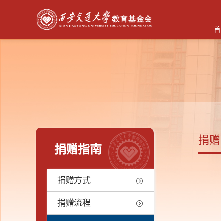
首
捐赠
捐赠指南
捐赠方式
捐赠流程