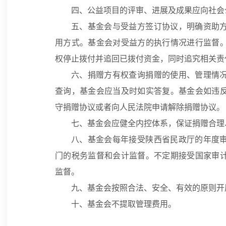
四、公益项目的评审、进展及成果应向社会
五、基金会与受益方签订协议，明确资助
用方式。基金会对受益方的执行情况进行监督
权停止拨付并追回已拨付资金，同时追究相关责
六、捐赠方有权查询捐赠的使用、管理情
查询，基金会应当及时如实答复。基金会如违
守捐赠协议或者向人民法院申请解除捐赠协议。
七、基金会应健全内控体系，保证捐赠合理
八、基金会每年接受陕西省民政厅的年度
门的税务监督和会计监督。不定期接受国家审
监督。
九、基金会按照合法、安全、有效的原则开
十、基金会不提取管理费用。