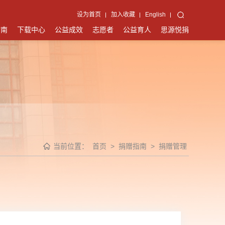
设为首页
加入收藏
English
指南
下载中心
公益成效
志愿者
公益育人
思源悦捐
当前位置：
首页
>
捐赠指南
>
捐赠管理