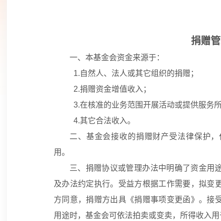
捐赠管
一、本基金会资金来源于：
1.自然人、法人或其它组织的捐赠；
2.捐赠资金增值收入；
3.在核准的业务范围开展活动或提供服务
4.其它合法收入。
二、基金会接收的捐赠财产受法律保护，
用。
三、捐赠协议或管理办法中明确了资金用
及办法约定执行。受益方根据工作需要，拟变
方同意，捐赠方出具《捐赠事项变更函》。接
用途时，基金会可依法拍卖或变卖，所得收入用